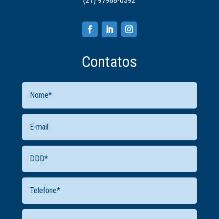
(21) 97988-6392
Contatos