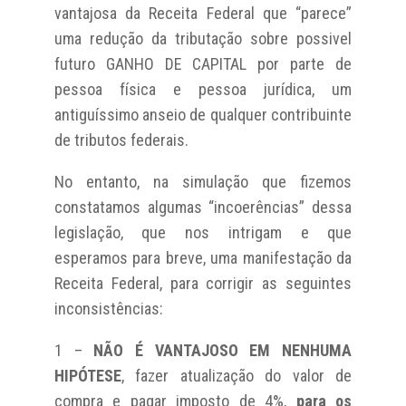
vantajosa da Receita Federal que “parece”
uma redução da tributação sobre possivel
futuro GANHO DE CAPITAL por parte de
pessoa física e pessoa jurídica, um
antiguíssimo anseio de qualquer contribuinte
de tributos federais.
No entanto, na simulação que fizemos
constatamos algumas “incoerências” dessa
legislação, que nos intrigam e que
esperamos para breve, uma manifestação da
Receita Federal, para corrigir as seguintes
inconsistências:
1 –
NÃO É VANTAJOSO EM NENHUMA
HIPÓTESE
, fazer atualização do valor de
compra e pagar imposto de 4%,
para os