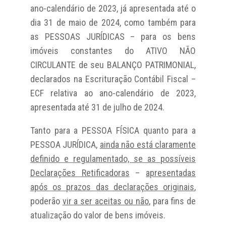
ano-calendário de 2023, já apresentada até o
dia 31 de maio de 2024, como também para
as PESSOAS JURÍDICAS – para os bens
imóveis constantes do ATIVO NÃO
CIRCULANTE de seu BALANÇO PATRIMONIAL,
declarados na Escrituração Contábil Fiscal –
ECF relativa ao ano-calendário de 2023,
apresentada até 31 de julho de 2024.
Tanto para a PESSOA FÍSICA quanto para a
PESSOA JURÍDICA,
ainda não está claramente
definido e regulamentado, se as possíveis
Declarações Retificadoras
–
apresentadas
após os prazos das declarações originais
,
poderão
vir a ser aceitas ou não
, para fins de
atualização do valor de bens imóveis.