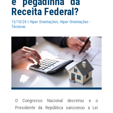
é “pegadinha” da
Receita Federal?
15/10/24
|
Hiper Orientações
,
Hiper-Orientações -
Técnicas
O Congresso Nacional decretou e o
Presidente da República sancionou a Lei