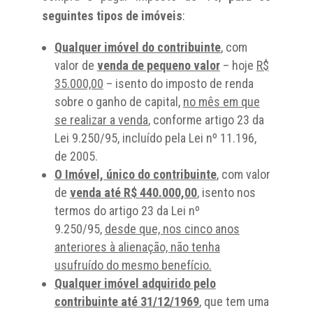
seguintes tipos de imóveis
:
Qualquer imóvel do contribuinte
, com
valor de
venda de pequeno valor
– hoje
R$
35.000,00
– isento do imposto de renda
sobre o ganho de capital,
no mês em que
se realizar a venda
, conforme artigo 23 da
Lei 9.250/95, incluído pela Lei nº 11.196,
de 2005.
O Imóvel, único do contribuinte
, com valor
de
venda até R$ 440.000,00
,
isento nos
termos do artigo 23 da Lei nº
9.250/95,
desde que, nos cinco anos
anteriores à alienação, não tenha
usufruído do mesmo benefício.
Qualquer imóvel adquirido pelo
contribuinte até 31/12/1969
, que tem uma