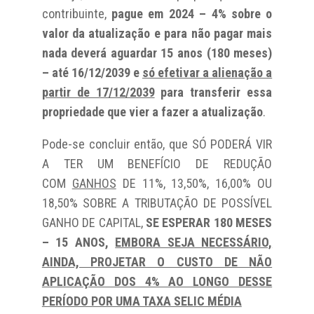
contribuinte,
pague em 2024 – 4% sobre o
valor da atualização e para não pagar mais
nada deverá aguardar 15 anos (180 meses)
– até 16/12/2039 e
só efetivar a alienação a
partir de 17/12/2039
para transferir essa
propriedade que vier a fazer a atualização
.
Pode-se concluir então, que SÓ PODERÁ VIR
A TER UM BENEFÍCIO DE REDUÇÃO
COM
GANHOS
DE 11%, 13,50%, 16,00% OU
18,50% SOBRE A TRIBUTAÇÃO DE POSSÍVEL
GANHO DE CAPITAL,
SE ESPERAR 180 MESES
– 15 ANOS,
EMBORA SEJA NECESSÁRIO,
AINDA, PROJETAR O CUSTO DE NÃO
APLICAÇÃO DOS 4% AO LONGO DESSE
PERÍODO POR UMA TAXA SELIC MÉDIA