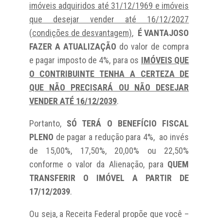
imóveis adquiridos até 31/12/1969 e imóveis
que desejar vender até 16/12/2027
(condições de desvantagem)
,
É VANTAJOSO
FAZER A ATUALIZAÇÃO
do valor de compra
e pagar imposto de 4%, para os
IMÓVEIS QUE
O CONTRIBUINTE TENHA A CERTEZA DE
QUE NÃO PRECISARÁ OU NÃO DESEJAR
VENDER ATÉ 16/12/2039
.
Portanto,
SÓ TERÁ O BENEFÍCIO FISCAL
PLENO
de pagar a redução para 4%, ao invés
de 15,00%, 17,50%, 20,00% ou 22,50%
conforme o valor da Alienação, para
QUEM
TRANSFERIR O IMÓVEL A PARTIR DE
17/12/2039
.
Ou seja, a Receita Federal propõe que você –