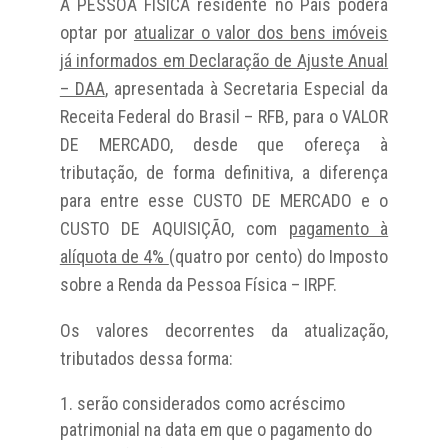
A PESSOA FÍSICA residente no País poderá
optar por
atualizar o valor dos bens imóveis
já informados em Declaração de Ajuste Anual
– DAA
, apresentada à Secretaria Especial da
Receita Federal do Brasil – RFB, para o VALOR
DE MERCADO, desde que ofereça à
tributação, de forma definitiva, a diferença
para entre esse CUSTO DE MERCADO e o
CUSTO DE AQUISIÇÃO, com
pagamento à
alíquota de 4%
(quatro por cento) do Imposto
sobre a Renda da Pessoa Física – IRPF.
Os valores decorrentes da atualização,
tributados dessa forma:
serão considerados como acréscimo
patrimonial na data em que o pagamento do