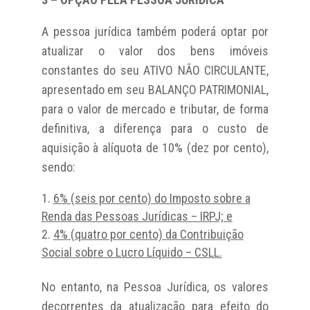
A pessoa jurídica também poderá optar por
atualizar o valor dos bens imóveis
constantes do seu ATIVO NÃO CIRCULANTE,
apresentado em seu BALANÇO PATRIMONIAL,
para o valor de mercado e tributar, de forma
definitiva, a diferença para o custo de
aquisição à alíquota de 10% (dez por cento),
sendo:
6% (seis por cento) do Imposto sobre a
Renda das Pessoas Jurídicas – IRPJ; e
4% (quatro por cento) da Contribuição
Social sobre o Lucro Líquido – CSLL.
No entanto, na Pessoa Jurídica, os valores
decorrentes da atualização para efeito do