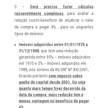
3 –
Será preciso fazer cálculos
razoavelmente complexos
, para avaliar a
relação custo-benefício de atualizar o valor
de compra e pagar 4% , para os seguintes
tipos de imóveis:
Imóveis adquiridos entre 01/01/1970 a
31/12/1988
, que tem uma redução
garantida entre 95% – imóveis adquiridos
em 1970 e 5% – imóveis adquiridos em
1988, nos termos da IN/SRF Nº 84/2001,
ficando portanto
sem imposto sobre
ganho de capital desde 2001. Ou seja
quanto mais tempo tiver decorrido da
data da compra, mais redução tem e
menos vantagem no benefício de pagar
4%
.