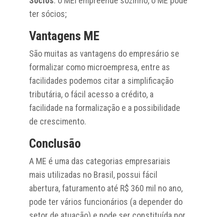
Sócios
: o MEI empreende sozinho, o ME pode
ter sócios;
Vantagens ME
São muitas as vantagens do empresário se
formalizar como microempresa, entre as
facilidades podemos citar a simplificação
tributária, o fácil acesso a crédito, a
facilidade na formalização e a possibilidade
de crescimento.
Conclusão
A ME é uma das categorias empresariais
mais utilizadas no Brasil, possui fácil
abertura, faturamento até R$ 360 mil no ano,
pode ter vários funcionários (a depender do
setor de atuação) e pode ser constituída por