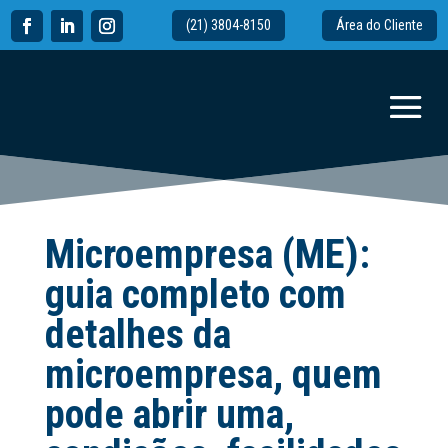
(21) 3804-8150
Área do Cliente
Microempresa (ME):
guia completo com
detalhes da
microempresa, quem
pode abrir uma,