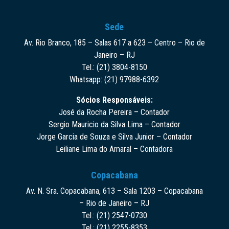
Sede
Av. Rio Branco, 185 – Salas 617 a 623 – Centro – Rio de
Janeiro – RJ
Tel.: (21) 3804-8150
Whatsapp: (21) 97988-6392
Sócios Responsáveis:
José da Rocha Pereira – Contador
Sergio Mauricio da Silva Lima – Contador
Jorge Garcia de Souza e Silva Junior – Contador
Leiliane Lima do Amaral – Contadora
Copacabana
Av. N. Sra. Copacabana, 613 – Sala 1203 – Copacabana
– Rio de Janeiro – RJ
Tel.: (21) 2547-0730
Tel.: (21) 2255-8353