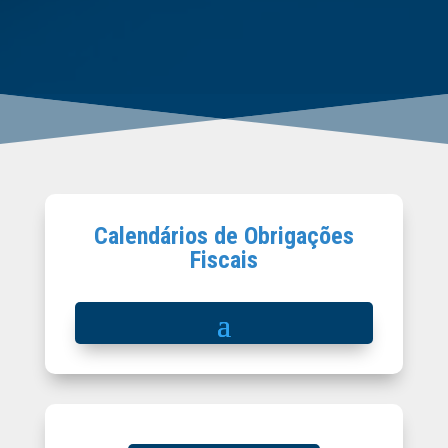
Calendários de Obrigações
Fiscais