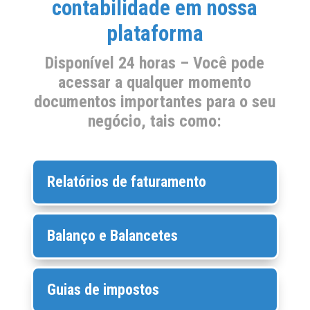
contabilidade em nossa
plataforma
Disponível 24 horas – Você pode
acessar a qualquer momento
documentos importantes para o seu
negócio, tais como:
Relatórios de faturamento
Balanço e Balancetes
Guias de impostos