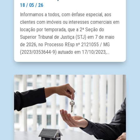
18 / 05 / 26
Informamos a todos, com ênfase especial, aos
clientes com imóveis ou interesses comerciais em
locação por temporada, que a 2ª Seção do
Superior Tribunal de Justiça (STJ) em 7 de maio
de 2026, no Processo REsp nº 2121055 / MG
(2023/0353644-9) autuado em 17/10/2023,...