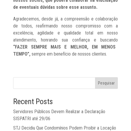
nossos sócios, que poderá colaborar na elucidação
de eventuais dúvidas sobre esse assunto.
Agradecemos, desde já, a compreensão e colaboração
de todos, reafirmando nosso compromisso com a
excelência, agilidade e qualidade total em nosso
atendimento, honrando sua confiança e buscando
“FAZER SEMPRE MAIS E MELHOR, EM MENOS
TEMPO”,
sempre em benefício de nossos clientes.
Pesquisar
Recent Posts
Servidores Públicos Devem Realizar a Declaração
SISPATRI até 29/06
STJ Decidiu Que Condomínios Podem Proibir a Locação