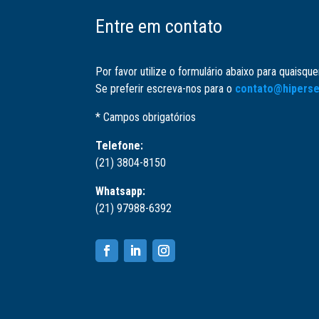
Entre em contato
Por favor utilize o formulário abaixo para quaisqu
Se preferir escreva-nos para o
contato@hiperse
* Campos obrigatórios
Telefone:
(21) 3804-8150
Whatsapp:
(21) 97988-6392