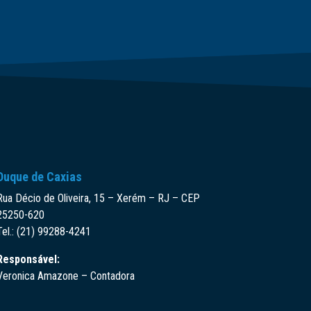
Duque de Caxias
Rua Décio de Oliveira, 15 – Xerém – RJ – CEP
25250-620
Tel.: (21) 99288-4241
Responsável:
Veronica Amazone – Contadora