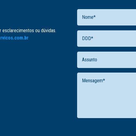
er esclarecimentos ou dúvidas.
rvicos.com.br