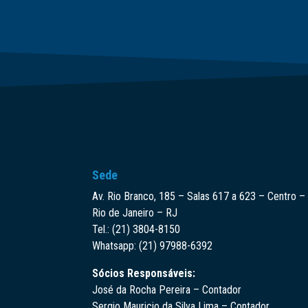
Sede
Av. Rio Branco, 185 – Salas 617 a 623 – Centro –
Rio de Janeiro – RJ
Tel.: (21) 3804-8150
Whatsapp: (21) 97988-6392
Sócios Responsáveis:
José da Rocha Pereira – Contador
Sergio Mauricio da Silva Lima – Contador