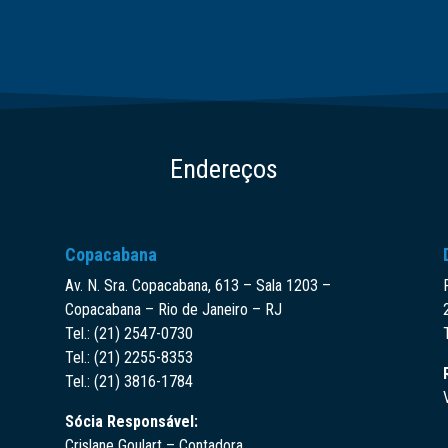
Endereços
Copacabana
Av. N. Sra. Copacabana, 613 – Sala 1203 –
Copacabana – Rio de Janeiro – RJ
Tel.: (21) 2547-0730
Tel.: (21) 2255-8353
Tel.: (21) 3816-1784
Sócia Responsável:
Crislane Goulart – Contadora