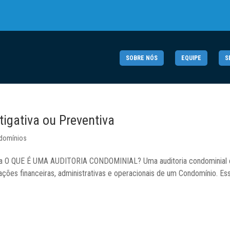
SOBRE NÓS
EQUIPE
S
tigativa ou Preventiva
ndomínios
ntiva O QUE É UMA AUDITORIA CONDOMINIAL? Uma auditoria condominial 
ções financeiras, administrativas e operacionais de um Condomínio. Es