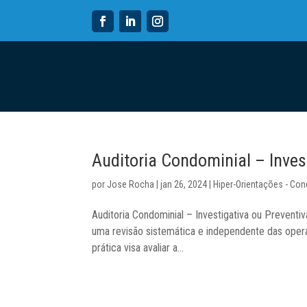
Auditoria Condominial – Inves
por
Jose Rocha
|
jan 26, 2024
|
Hiper-Orientações - Co
Auditoria Condominial – Investigativa ou Preve
uma revisão sistemática e independente das opera
prática visa avaliar a...