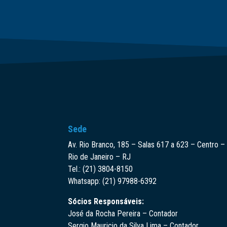
Sede
Av. Rio Branco, 185 – Salas 617 a 623 – Centro –
Rio de Janeiro – RJ
Tel.: (21) 3804-8150
Whatsapp: (21) 97988-6392
Sócios Responsáveis:
José da Rocha Pereira – Contador
Sergio Mauricio da Silva Lima – Contador