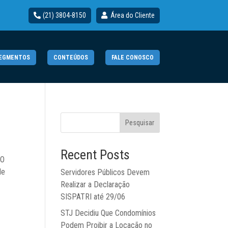
(21) 3804-8150
Área do Cliente
EGMENTOS
CONTEÚDOS
FALE CONOSCO
Pesquisar
Recent Posts
ÃO
de
Servidores Públicos Devem
Realizar a Declaração
SISPATRI até 29/06
STJ Decidiu Que Condomínios
Podem Proibir a Locação no