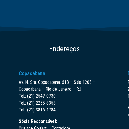
Endereços
Copacabana
Av. N. Sra. Copacabana, 613 – Sala 1203 –
Copacabana – Rio de Janeiro – RJ
Tel.: (21) 2547-0730
Tel.: (21) 2255-8353
Tel.: (21) 3816-1784
Sócia Responsável:
Crislane Goulart – Contadora