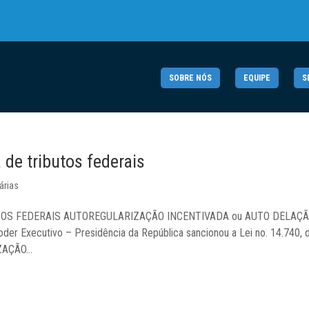
SOBRE NÓS
EQUIPE
S
 de tributos federais
árias
OS FEDERAIS AUTOREGULARIZAÇÃO INCENTIVADA ou AUTO DELAÇ
r Executivo – Presidência da República sancionou a Lei no. 14.740, 
AÇÃO...