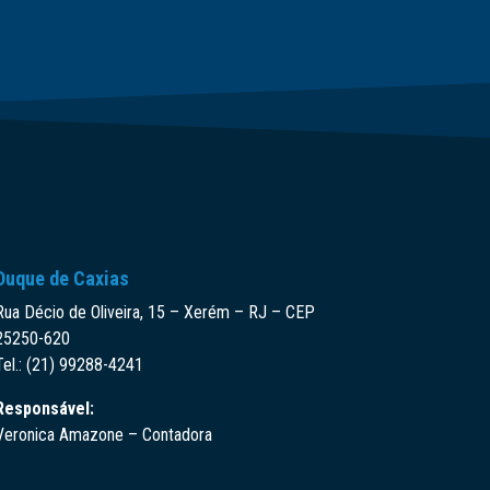
Duque de Caxias
Rua Décio de Oliveira, 15 – Xerém – RJ – CEP
25250-620
Tel.: (21) 99288-4241
Responsável:
Veronica Amazone – Contadora