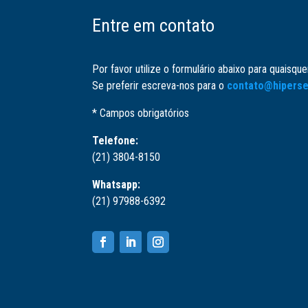
Entre em contato
Por favor utilize o formulário abaixo para quaisqu
Se preferir escreva-nos para o
contato@hiperse
* Campos obrigatórios
Telefone:
(21) 3804-8150
Whatsapp:
(21) 97988-6392