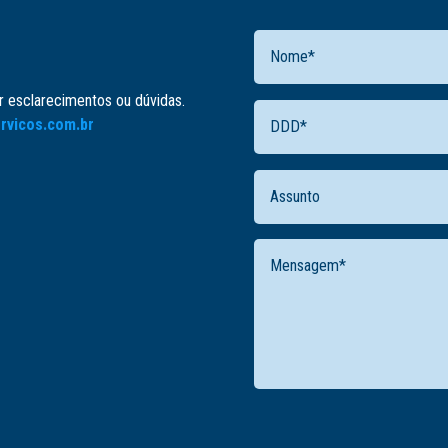
er esclarecimentos ou dúvidas.
rvicos.com.br