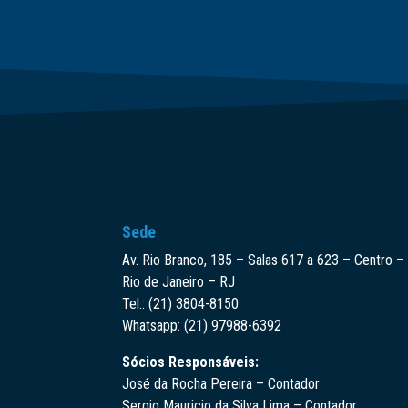
Sede
Av. Rio Branco, 185 – Salas 617 a 623 – Centro –
Rio de Janeiro – RJ
Tel.: (21) 3804-8150
Whatsapp: (21) 97988-6392
Sócios Responsáveis:
José da Rocha Pereira – Contador
Sergio Mauricio da Silva Lima – Contador