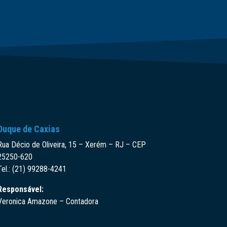
Duque de Caxias
Rua Décio de Oliveira, 15 – Xerém – RJ – CEP
25250-620
Tel.: (21) 99288-4241
Responsável:
Veronica Amazone – Contadora