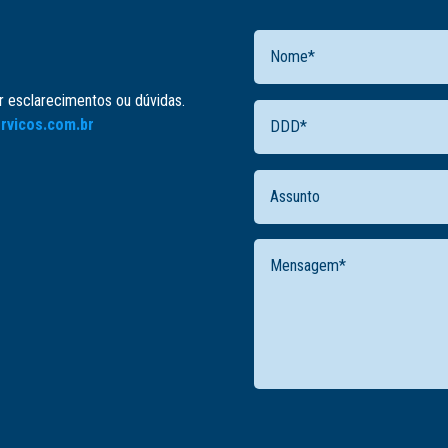
er esclarecimentos ou dúvidas.
rvicos.com.br