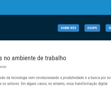
SOBRE NÓS
EQUIPE
S
os no ambiente de trabalho
nicas
lusão da tecnologia vem revolucionando a produtividade e a busca por n
os setores. Em alguns casos, no entanto, essa transformação digital