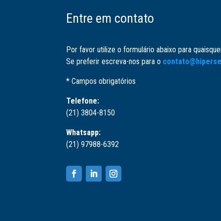
Entre em contato
Por favor utilize o formulário abaixo para quaisqu
Se preferir escreva-nos para o
contato@hiperse
* Campos obrigatórios
Telefone:
(21) 3804-8150
Whatsapp:
(21) 97988-6392