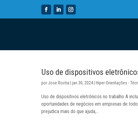
Uso de dispositivos eletrônic
por
Jose Rocha
|
jan 30, 2024
|
Hiper-Orientações - Téc
Uso de dispositivos eletrônicos no trabalho A inc
oportunidades de negócios em empresas de todos 
prejudica mais do que ajuda,...