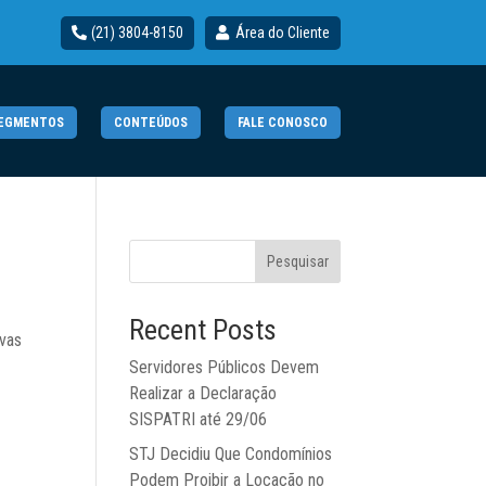
(21) 3804-8150
Área do Cliente
EGMENTOS
CONTEÚDOS
FALE CONOSCO
Pesquisar
Recent Posts
ovas
Servidores Públicos Devem
Realizar a Declaração
SISPATRI até 29/06
STJ Decidiu Que Condomínios
Podem Proibir a Locação no