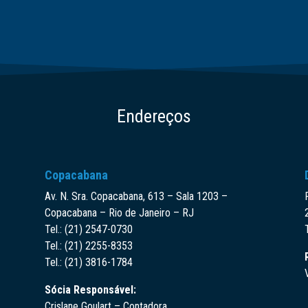
Endereços
Copacabana
Av. N. Sra. Copacabana, 613 – Sala 1203 –
Copacabana – Rio de Janeiro – RJ
Tel.: (21) 2547-0730
Tel.: (21) 2255-8353
Tel.: (21) 3816-1784
Sócia Responsável:
Crislane Goulart – Contadora