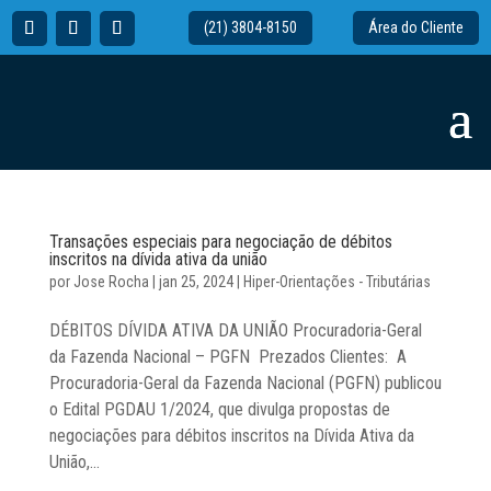
(21) 3804-8150
Área do Cliente
Transações especiais para negociação de débitos
inscritos na dívida ativa da união
por
Jose Rocha
|
jan 25, 2024
|
Hiper-Orientações - Tributárias
DÉBITOS DÍVIDA ATIVA DA UNIÃO Procuradoria-Geral
da Fazenda Nacional – PGFN Prezados Clientes: A
Procuradoria-Geral da Fazenda Nacional (PGFN) publicou
o Edital PGDAU 1/2024, que divulga propostas de
negociações para débitos inscritos na Dívida Ativa da
União,...