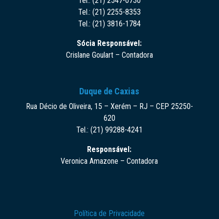
Tel.: (21) 2547-0730
Tel.: (21) 2255-8353
Tel.: (21) 3816-1784
Sócia Responsável:
Crislane Goulart – Contadora
Duque de Caxias
Rua Décio de Oliveira, 15 – Xerém – RJ – CEP 25250-
620
Tel.: (21) 99288-4241
Responsável:
Veronica Amazone – Contadora
Política de Privacidade