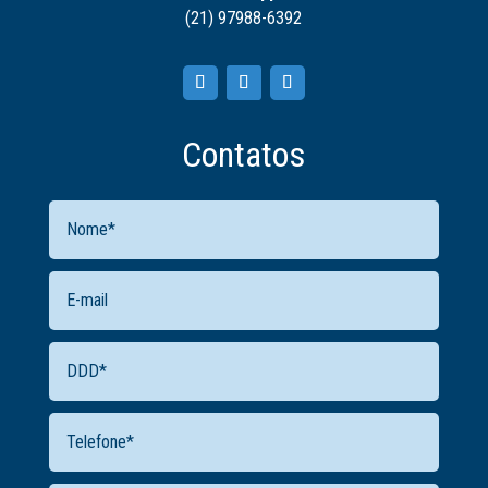
(21) 97988-6392
Contatos