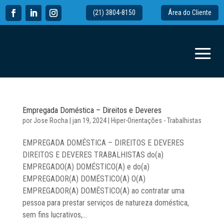
(21) 3804-8150
Área do Cliente
Empregada Doméstica – Direitos e Deveres
por
Jose Rocha
|
jan 19, 2024
|
Hiper-Orientações - Trabalhistas
EMPREGADA DOMÉSTICA – DIREITOS E DEVERES
DIREITOS E DEVERES TRABALHISTAS do(a)
EMPREGADO(A) DOMÉSTICO(A) e do(a)
EMPREGADOR(A) DOMÉSTICO(A) O(A)
EMPREGADOR(A) DOMÉSTICO(A) ao contratar uma
pessoa para prestar serviços de natureza doméstica,
sem fins lucrativos,...