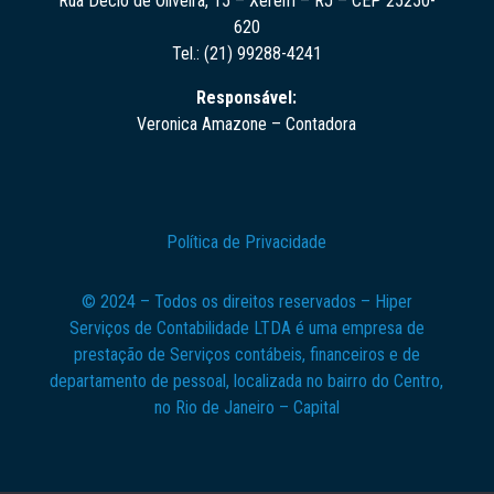
Rua Décio de Oliveira, 15 – Xerém – RJ – CEP 25250-
620
Tel.: (21) 99288-4241
Responsável:
Veronica Amazone – Contadora
Política de Privacidade
© 2024 – Todos os direitos reservados – Hiper
Serviços de Contabilidade LTDA é uma empresa de
prestação de Serviços contábeis, financeiros e de
departamento de pessoal, localizada no bairro do Centro,
no Rio de Janeiro – Capital