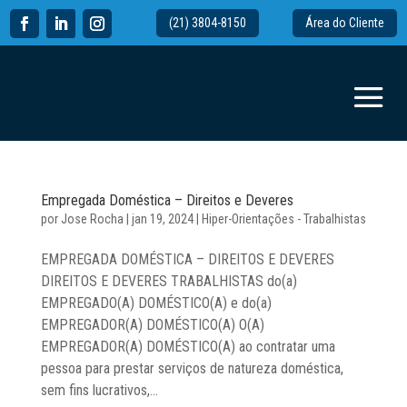
(21) 3804-8150
Área do Cliente
Empregada Doméstica – Direitos e Deveres
por
Jose Rocha
|
jan 19, 2024
|
Hiper-Orientações - Trabalhistas
EMPREGADA DOMÉSTICA – DIREITOS E DEVERES
DIREITOS E DEVERES TRABALHISTAS do(a)
EMPREGADO(A) DOMÉSTICO(A) e do(a)
EMPREGADOR(A) DOMÉSTICO(A) O(A)
EMPREGADOR(A) DOMÉSTICO(A) ao contratar uma
pessoa para prestar serviços de natureza doméstica,
sem fins lucrativos,...