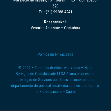
Rua Décio de Oliveira, 15 – Xerém – RJ – CEP 25250-
620
Tel.: (21) 99288-4241
Responsável:
Veronica Amazone – Contadora
Política de Privacidade
© 2024 – Todos os direitos reservados – Hiper
Serviços de Contabilidade LTDA é uma empresa de
prestação de Serviços contábeis, financeiros e de
departamento de pessoal, localizada no bairro do Centro,
no Rio de Janeiro – Capital