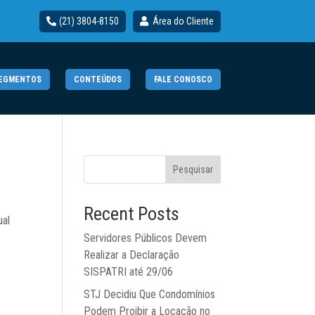
(21) 3804-8150
Área do Cliente
EGMENTOS
CONTEÚDOS
FALE CONOSCO
Pesquisar
Recent Posts
ual
Servidores Públicos Devem
Realizar a Declaração
SISPATRI até 29/06
STJ Decidiu Que Condomínios
Podem Proibir a Locação no