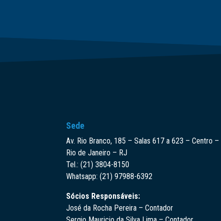
Sede
Av. Rio Branco, 185 – Salas 617 a 623 – Centro –
Rio de Janeiro – RJ
Tel.: (21) 3804-8150
Whatsapp: (21) 97988-6392
Sócios Responsáveis:
José da Rocha Pereira – Contador
Sergio Mauricio da Silva Lima – Contador