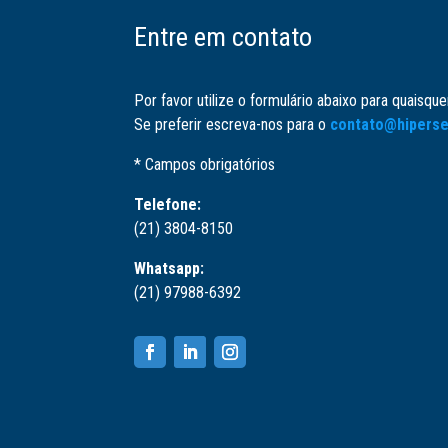
Entre em contato
Por favor utilize o formulário abaixo para quaisqu
Se preferir escreva-nos para o
contato@hiperse
* Campos obrigatórios
Telefone:
(21) 3804-8150
Whatsapp:
(21) 97988-6392