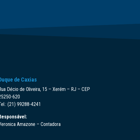
Duque de Caxias
Rua Décio de Oliveira, 15 – Xerém – RJ – CEP
25250-620
Tel.: (21) 99288-4241
Responsável:
Veronica Amazone – Contadora