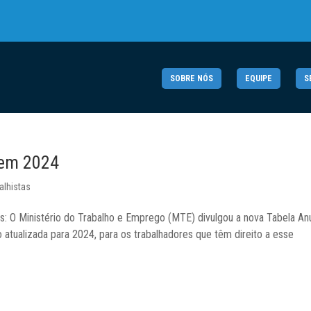
SOBRE NÓS
EQUIPE
S
 em 2024
alhistas
 Ministério do Trabalho e Emprego (MTE) divulgou a nova Tabela An
atualizada para 2024, para os trabalhadores que têm direito a esse