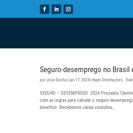
Seguro-desemprego no Brasil
por
Jose Rocha
|
jan 17, 2024
|
Hiper-Orientações - Trab
SEGURO – DESEMPREGO 2024 Prezados Clientes: O
com as regras para calcular o seguro-desemprego 
benefício. Recebemos várias consultas,...