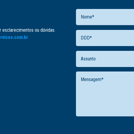
er esclarecimentos ou dúvidas.
rvicos.com.br