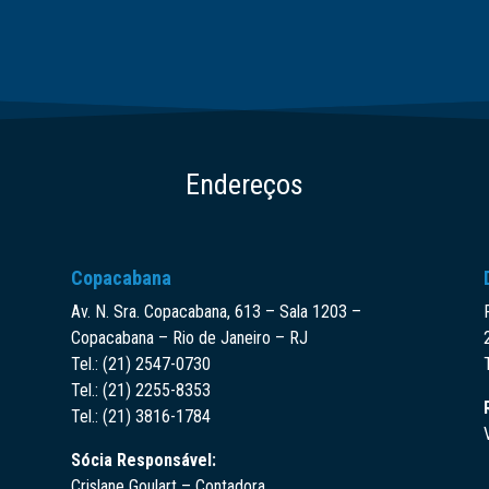
Endereços
Copacabana
Av. N. Sra. Copacabana, 613 – Sala 1203 –
Copacabana – Rio de Janeiro – RJ
Tel.: (21) 2547-0730
Tel.: (21) 2255-8353
Tel.: (21) 3816-1784
Sócia Responsável:
Crislane Goulart – Contadora