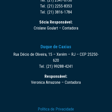
Tel.: (21) 2547-0730
Tel.: (21) 2255-8353
Tel.: (21) 3816-1784
Sócia Responsável:
Crislane Goulart – Contadora
Duque de Caxias
Rua Décio de Oliveira, 15 – Xerém – RJ – CEP 25250-
620
Tel.: (21) 99288-4241
Responsável:
Veronica Amazone – Contadora
Política de Privacidade