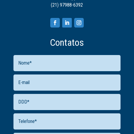
(21) 97988-6392
Contatos