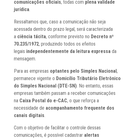
comunicações oficiais
, todas com
plena validade
jurídica
.
Ressaltamos que, caso a comunicação não seja
acessada dentro do prazo legal, será caracterizada
a
ciência tácita
, conforme previsto no
Decreto nº
70.235/1972
, produzindo todos os efeitos
legais
independentemente da leitura expressa
da
mensagem.
Para as empresas
optantes pelo Simples Nacional
,
permanece vigente o
Domicílio Tributário Eletrônico
do Simples Nacional (DTE-SN)
. No entanto, essas
empresas também passam a receber comunicações
na
Caixa Postal do e-CAC
, o que reforça a
necessidade de
acompanhamento frequente dos
canais digitais
.
Com o objetivo de facilitar o controle dessas
comunicações, é possível cadastrar
alertas