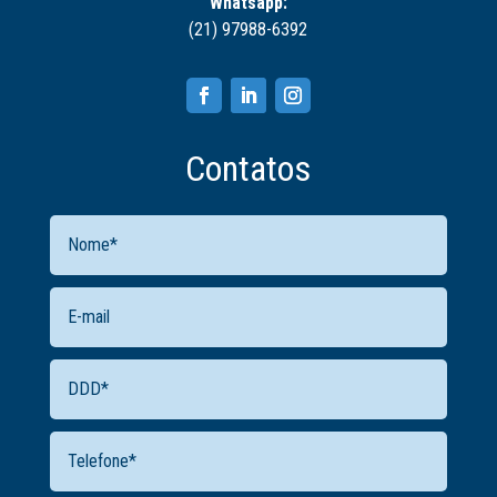
Whatsapp:
(21) 97988-6392
Contatos