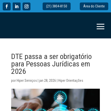
(21) 3804-8150
Área do Cliente
DTE passa a ser obrigatório
para Pessoas Jurídicas em
2026
por
Hiper Serviços
|
jan 28, 2026
|
Hiper Orientações