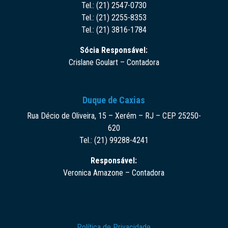
Tel.: (21) 2547-0730
Tel.: (21) 2255-8353
Tel.: (21) 3816-1784
Sócia Responsável:
Crislane Goulart – Contadora
Duque de Caxias
Rua Décio de Oliveira, 15 – Xerém – RJ – CEP 25250-
620
Tel.: (21) 99288-4241
Responsável:
Veronica Amazone – Contadora
Política de Privacidade