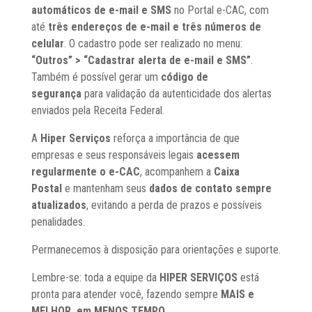
automáticos de e-mail e SMS
no Portal e-CAC, com
até
três endereços de e-mail e três números de
celular
. O cadastro pode ser realizado no menu:
“Outros” > “Cadastrar alerta de e-mail e SMS”
.
Também é possível gerar um
código de
segurança
para validação da autenticidade dos alertas
enviados pela Receita Federal.
A
Hiper Serviços
reforça a importância de que
empresas e seus responsáveis legais
acessem
regularmente o e-CAC
, acompanhem a
Caixa
Postal
e mantenham seus
dados de contato sempre
atualizados
, evitando a perda de prazos e possíveis
penalidades.
Permanecemos à disposição para orientações e suporte.
Lembre-se: toda a equipe da
HIPER SERVIÇOS
está
pronta para atender você, fazendo sempre
MAIS e
MELHOR, em MENOS TEMPO
.