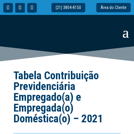
(21) 3804-8150
Área do Cliente
Tabela Contribuição
Previdenciária
Empregado(a) e
Empregada(o)
Doméstica(o) – 2021