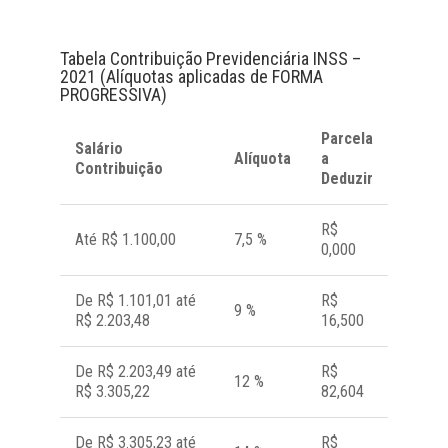
Tabela Contribuição Previdenciária INSS –
2021 (Alíquotas aplicadas de FORMA
PROGRESSIVA)
Parcela
Salário
Alíquota
a
Contribuição
Deduzir
R$
Até R$ 1.100,00
7,5 %
0,000
De R$ 1.101,01 até
R$
9 %
R$ 2.203,48
16,500
De R$ 2.203,49 até
R$
12 %
R$ 3.305,22
82,604
De R$ 3.305,23 até
R$