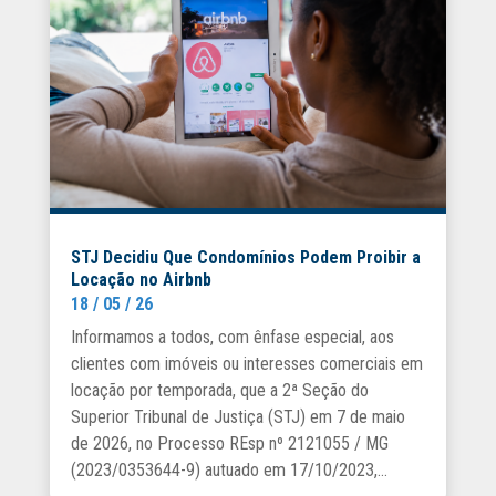
STJ Decidiu Que Condomínios Podem Proibir a
Locação no Airbnb
18 / 05 / 26
Informamos a todos, com ênfase especial, aos
clientes com imóveis ou interesses comerciais em
locação por temporada, que a 2ª Seção do
Superior Tribunal de Justiça (STJ) em 7 de maio
de 2026, no Processo REsp nº 2121055 / MG
(2023/0353644-9) autuado em 17/10/2023,...