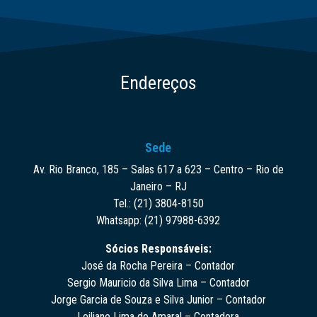
Endereços
Sede
Av. Rio Branco, 185 – Salas 617 a 623 – Centro – Rio de
Janeiro – RJ
Tel.: (21) 3804-8150
Whatsapp: (21) 97988-6392
Sócios Responsáveis:
José da Rocha Pereira – Contador
Sergio Mauricio da Silva Lima – Contador
Jorge Garcia de Souza e Silva Junior – Contador
Leiliane Lima do Amaral – Contadora