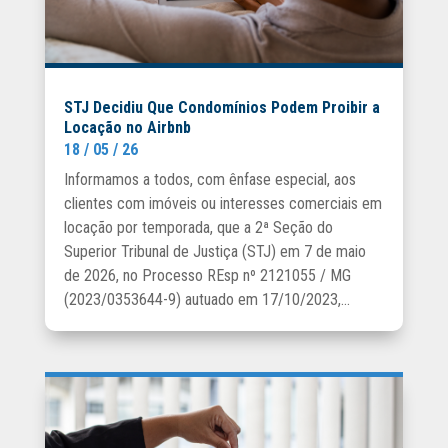
STJ Decidiu Que Condomínios Podem Proibir a
Locação no Airbnb
18 / 05 / 26
Informamos a todos, com ênfase especial, aos
clientes com imóveis ou interesses comerciais em
locação por temporada, que a 2ª Seção do
Superior Tribunal de Justiça (STJ) em 7 de maio
de 2026, no Processo REsp nº 2121055 / MG
(2023/0353644-9) autuado em 17/10/2023,...