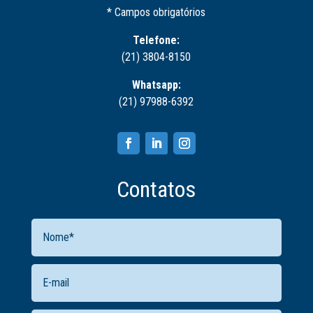
* Campos obrigatórios
Telefone:
(21) 3804-8150
Whatsapp:
(21) 97988-6392
Contatos