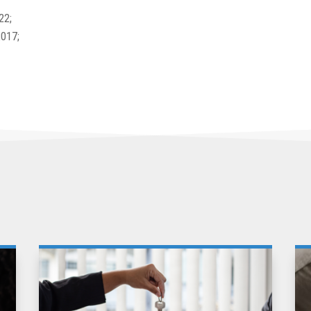
22;
2017;