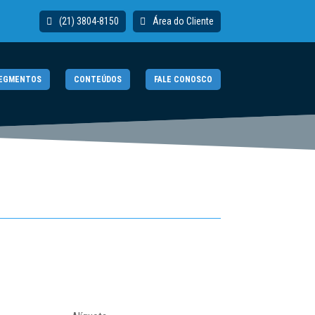
(21) 3804-8150
Área do Cliente
EGMENTOS
CONTEÚDOS
FALE CONOSCO