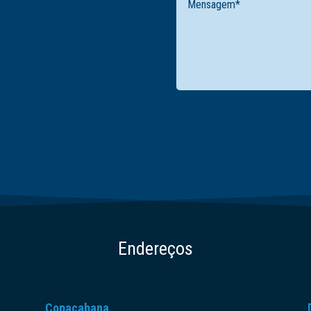
Endereços
Copacabana