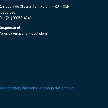
Rua Décio de Oliveira, 15 – Xerém – RJ – CEP
25250-620
Tel.: (21) 99288-4241
Responsável:
Veronica Amazone – Contadora
os contábeis, financeiros e de departamento de