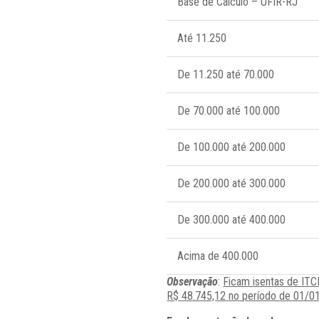
Base de Cálculo – UFIR-RJ
Até 11.250
De 11.250 até 70.000
De 70.000 até 100.000
De 100.000 até 200.000
De 200.000 até 300.000
De 300.000 até 400.000
Acima de 400.000
Observação
:
Ficam
isentas de IT
R$
48.745,12
no período de 01/0