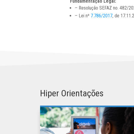
Fundamentação Legal:
– Resolução SEFAZ no. 482/20
– Lei nº
7.786/2017
, de 17.11.
Hiper Orientações