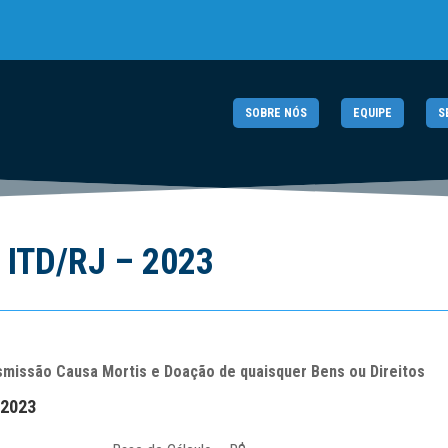
SOBRE NÓS
EQUIPE
S
o ITD/RJ – 2023
smissão Causa Mortis e Doação de quaisquer Bens ou Direitos
.2023