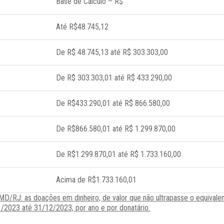
Base de Cálculo – R$
Até R$48.745,12
De R$ 48.745,13 até R$ 303.303,00
De R$ 303.303,01 até R$ 433.290,00
De R$433.290,01 até R$ 866.580,00
De R$866.580,01 até R$ 1.299.870,00
De R$1.299.870,01 até R$ 1.733.160,00
Acima de R$1.733.160,01
CMD/RJ
: as doações em dinheiro, de valor que não ultrapasse o equival
1/2023 até 31/12/2023,
por ano e por donatário.