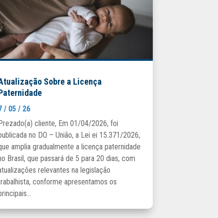
Atualização Sobre a Licença
Paternidade
7 / 05 / 26
Prezado(a) cliente, Em 01/04/2026, foi
publicada no DO – União, a Lei ei 15.371/2026,
que amplia gradualmente a licença paternidade
no Brasil, que passará de 5 para 20 dias, com
atualizações relevantes na legislação
trabalhista, conforme apresentamos os
principais...