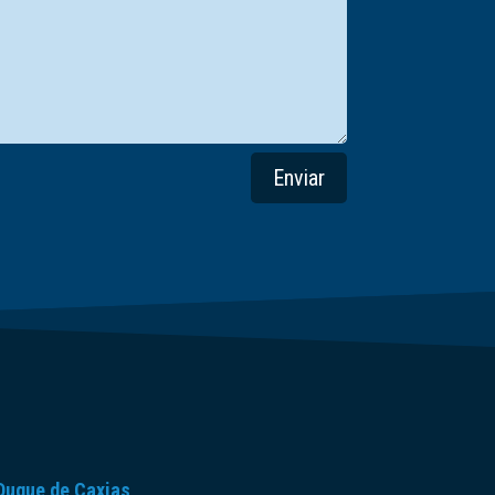
Enviar
Duque de Caxias