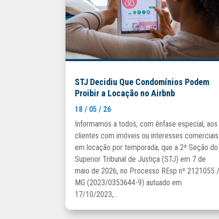
STJ Decidiu Que Condomínios Podem
Proibir a Locação no Airbnb
18 / 05 / 26
Informamos a todos, com ênfase especial, aos
clientes com imóveis ou interesses comerciais
em locação por temporada, que a 2ª Seção do
Superior Tribunal de Justiça (STJ) em 7 de
maio de 2026, no Processo REsp nº 2121055 
MG (2023/0353644-9) autuado em
17/10/2023,...