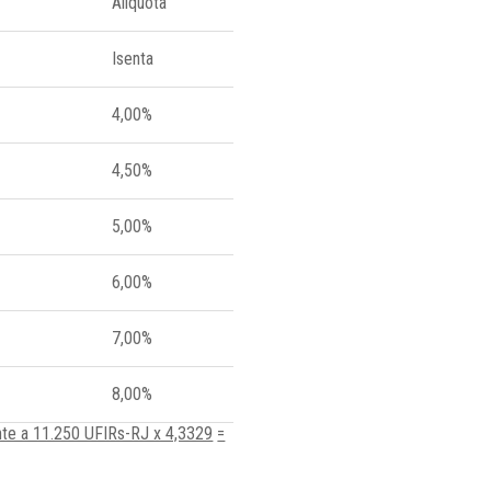
Alíquota
Isenta
4,00%
4,50%
5,00%
6,00%
7,00%
8,00%
ente a 11.250 UFIRs-RJ x 4,3329
=