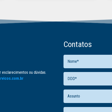
Contatos
er esclarecimentos ou dúvidas.
rvicos.com.br