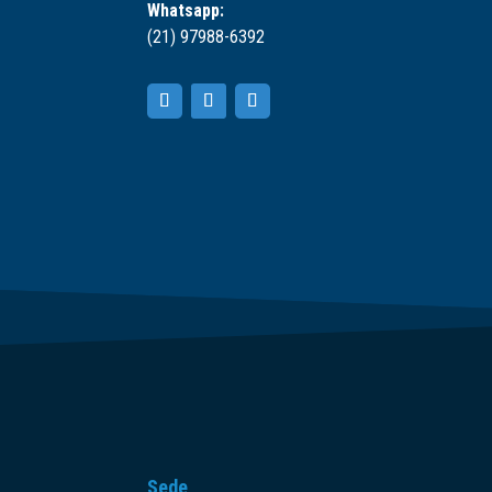
Whatsapp:
(21) 97988-6392
Sede