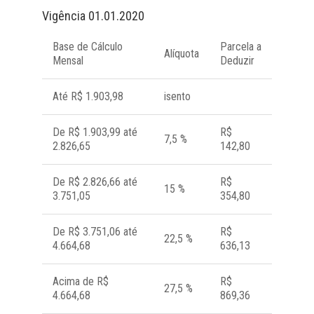
Vigência 01.01.2020
Base de Cálculo
Parcela a
Alíquota
Mensal
Deduzir
Até R$ 1.903,98
isento
De R$ 1.903,99 até
R$
7,5 %
2.826,65
142,80
De R$ 2.826,66 até
R$
15 %
3.751,05
354,80
De R$ 3.751,06 até
R$
22,5 %
4.664,68
636,13
Acima de R$
R$
27,5 %
4.664,68
869,36