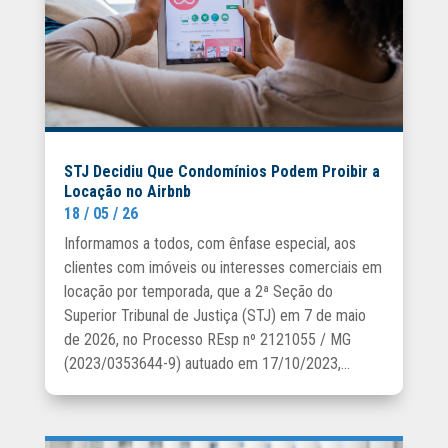
STJ Decidiu Que Condomínios Podem Proibir a
Locação no Airbnb
18 / 05 / 26
Informamos a todos, com ênfase especial, aos
clientes com imóveis ou interesses comerciais em
locação por temporada, que a 2ª Seção do
Superior Tribunal de Justiça (STJ) em 7 de maio
de 2026, no Processo REsp nº 2121055 / MG
(2023/0353644-9) autuado em 17/10/2023,...