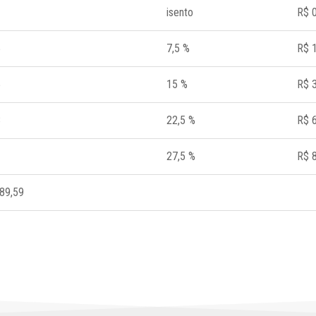
isento
R$ 
5
7,5 %
R$ 
5
15 %
R$ 
8
22,5 %
R$ 
27,5 %
R$ 
89,59