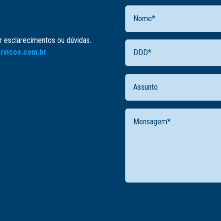
er esclarecimentos ou dúvidas.
rvicos.com.br