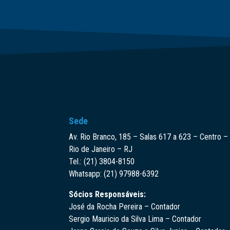
Sede
Av. Rio Branco, 185 – Salas 617 a 623 – Centro –
Rio de Janeiro – RJ
Tel.: (21) 3804-8150
Whatsapp: (21) 97988-6392
Sócios Responsáveis:
José da Rocha Pereira – Contador
Sergio Mauricio da Silva Lima – Contador