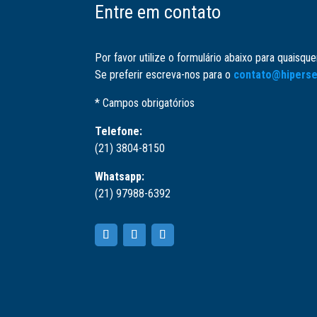
Entre em contato
Por favor utilize o formulário abaixo para quaisqu
Se preferir escreva-nos para o
contato@hiperse
* Campos obrigatórios
Telefone:
(21) 3804-8150
Whatsapp:
(21) 97988-6392