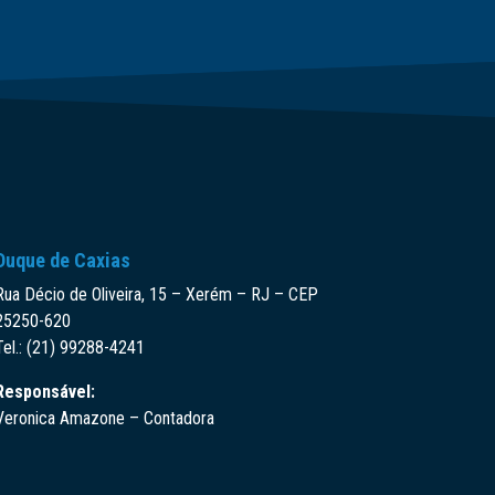
Duque de Caxias
Rua Décio de Oliveira, 15 – Xerém – RJ – CEP
25250-620
Tel.: (21) 99288-4241
Responsável:
Veronica Amazone – Contadora