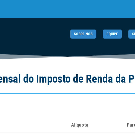
SOBRE NÓS
EQUIPE
S
ensal do Imposto de Renda da P
Alíquota
Par