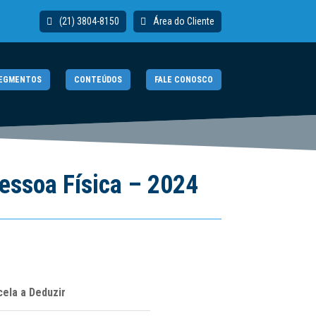
(21) 3804-8150
Área do Cliente
EGMENTOS
CONTEÚDOS
FALE CONOSCO
essoa Física – 2024
cela a Deduzir